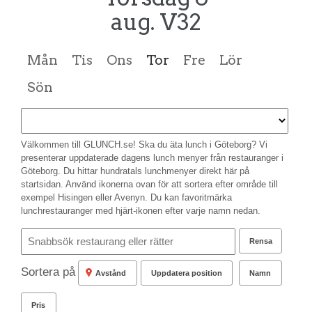
aug. V32
Mån
Tis
Ons
Tor
Fre
Lör
Sön
Välkommen till GLUNCH.se! Ska du äta lunch i Göteborg? Vi
presenterar uppdaterade dagens lunch menyer från restauranger i
Göteborg. Du hittar hundratals lunchmenyer direkt här på
startsidan. Använd ikonerna ovan för att sortera efter område till
exempel Hisingen eller Avenyn. Du kan favoritmärka
lunchrestauranger med hjärt-ikonen efter varje namn nedan.
Rensa
Sortera på
Avstånd
Uppdatera position
Namn
Pris