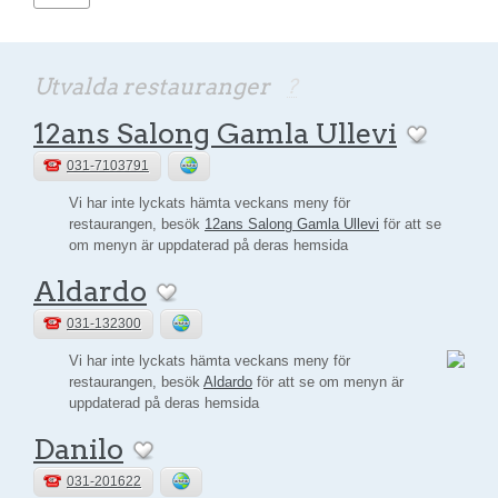
Utvalda restauranger
?
12ans Salong Gamla Ullevi
031-7103791
Vi har inte lyckats hämta veckans meny för
restaurangen, besök
12ans Salong Gamla Ullevi
för att se
om menyn är uppdaterad på deras hemsida
Aldardo
031-132300
Vi har inte lyckats hämta veckans meny för
restaurangen, besök
Aldardo
för att se om menyn är
uppdaterad på deras hemsida
Danilo
031-201622