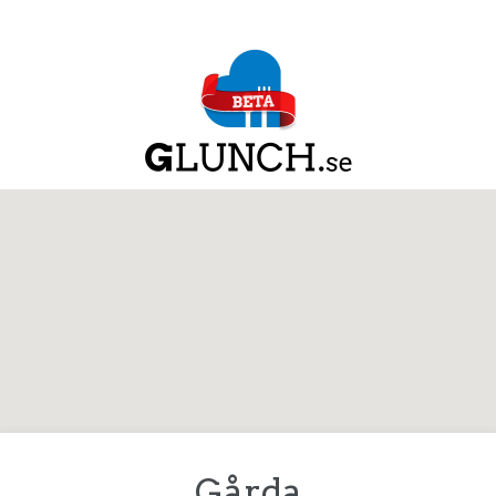
Gårda