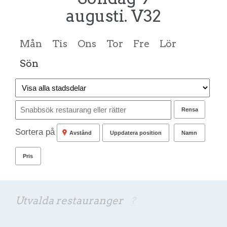
augusti. V32
Mån
Tis
Ons
Tor
Fre
Lör
Sön
Rensa
Sortera på
Avstånd
Uppdatera position
Namn
Pris
Utvalda restauranger
?